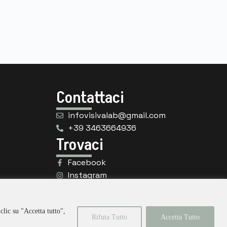
Contattaci
infovisivalab@gmail.com
+39 3463664936
Trovaci
Facebook
Instagram
clic su "Accetta tutto",
Rifuta Tutto
Accetta Tutto