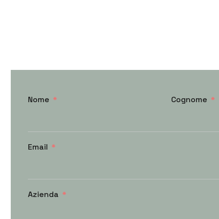
Nome
Cognome
Email
Azienda